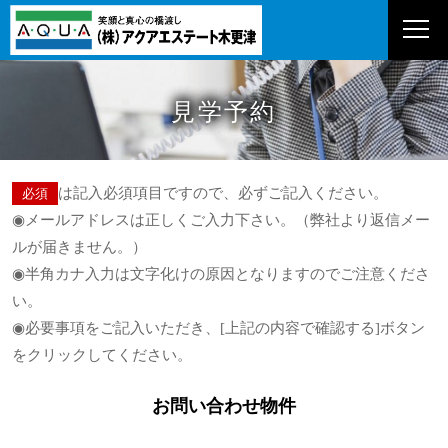
見学予約
は記入必須項目ですので、必ずご記入ください。
必須
◉メールアドレスは正しくご入力下さい。（弊社より返信メー
ルが届きません。）
◉半角カナ入力は文字化けの原因となりますのでご注意くださ
い。
◉必要事項をご記入いただき、[上記の内容で確認する]ボタン
をクリックしてください。
お問い合わせ物件