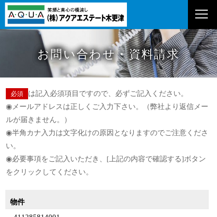
お問い合わせ・資料請求
は記入必須項目ですので、必ずご記入ください。
必須
◉メールアドレスは正しくご入力下さい。（弊社より返信メー
ルが届きません。）
◉半角カナ入力は文字化けの原因となりますのでご注意くださ
い。
◉必要事項をご記入いただき、[上記の内容で確認する]ボタン
をクリックしてください。
お問い合わせ物件