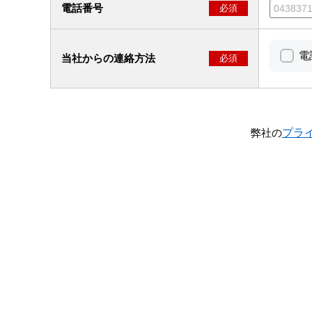
電話番号
必須
電
当社からの連絡方法
必須
プラ
弊社の