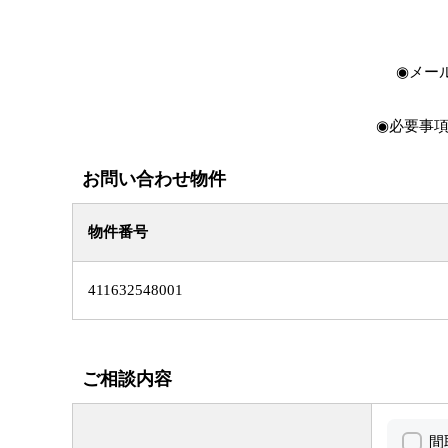
◉メー
◉必要事項
お問い合わせ物件
物件番号
411632548001
ご相談内容
間