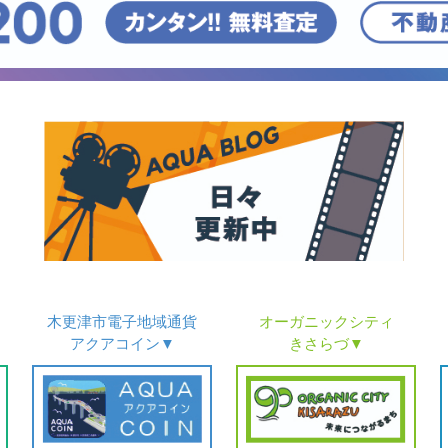
木更津市電子地域
通貨
オーガニックシティ
アクアコイン▼
きさらづ▼