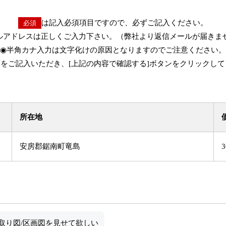
は記入必須項目ですので、必ずご記入ください。
必須
ルアドレスは正しくご入力下さい。（弊社より返信メールが届きま
◉半角カナ入力は文字化けの原因となりますのでご注意ください。
をご記入いただき、[上記の内容で確認する]ボタンをクリックし
所在地
安房郡鋸南町竜島
取り図/区画図を見せて欲しい