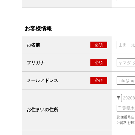
お客様情報
お名前
必須
フリガナ
必須
メールアドレス
必須
〒
お住まいの住所
郵便番号自
※資料を郵