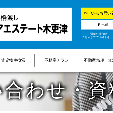
WEBからお問い
E-mail
緊急の場合は
こちらまでご連絡下さい
賃貸物件検索
不動産チラシ
不動産売却・査
い合わせ・資