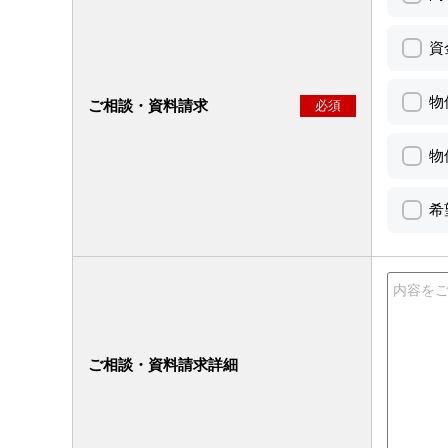
資
物
ご相談・資料請求
必須
物
希
ご相談・資料請求詳細