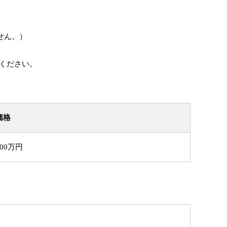
せん。）
てください。
価格
300万円