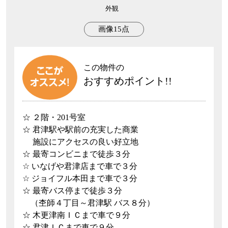
外観
画像15点
この物件の
おすすめポイント!!
☆ ２階・201号室
☆ 君津駅や駅前の充実した商業
施設にアクセスの良い好立地
☆ 最寄コンビニまで徒歩３分
☆ いなげや君津店まで車で３分
☆ ジョイフル本田まで車で３分
☆ 最寄バス停まで徒歩３分
（杢師４丁目～君津駅 バス８分）
☆ 木更津南ＩＣまで車で９分
☆ 君津ＩＣまで車で９分