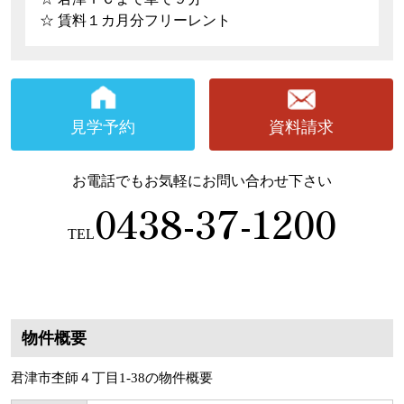
☆ 賃料１カ月分フリーレント
見学予約
資料請求
お電話でもお気軽にお問い合わせ下さい
0438-37-1200
TEL
物件概要
君津市杢師４丁目1-38の物件概要