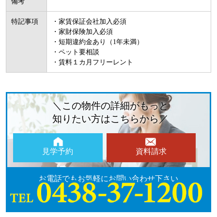
備考
特記事項
・家賃保証会社加入必須
・家財保険加入必須
・短期違約金あり（1年未満）
・ペット要相談
・賃料１カ月フリーレント
＼この物件の詳細がもっと
知りたい方はこちらから／
見学予約
資料請求
お電話でもお気軽にお問い合わせ下さい