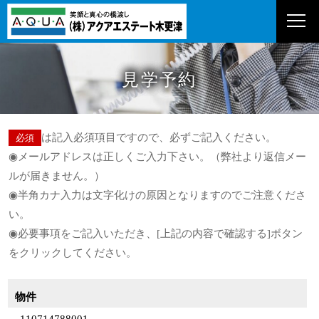
見学予約
は記入必須項目ですので、必ずご記入ください。
必須
◉メールアドレスは正しくご入力下さい。（弊社より返信メー
ルが届きません。）
◉半角カナ入力は文字化けの原因となりますのでご注意くださ
い。
◉必要事項をご記入いただき、[上記の内容で確認する]ボタン
をクリックしてください。
お問い合わせ物件