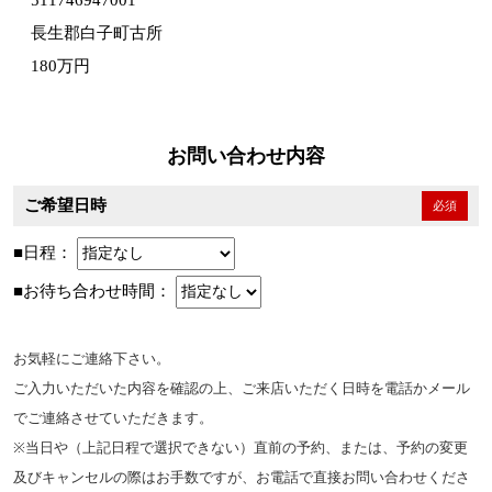
511746947001
長生郡白子町古所
180万円
お問い合わせ内容
ご希望日時
必須
■日程：
■お待ち合わせ時間：
お気軽にご連絡下さい。
ご入力いただいた内容を確認の上、ご来店いただく日時を電話かメール
でご連絡させていただきます。
※当日や（上記日程で選択できない）直前の予約、または、予約の変更
及びキャンセルの際はお手数ですが、お電話で直接お問い合わせくださ