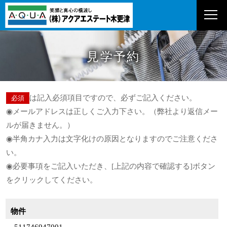
見学予約
は記入必須項目ですので、必ずご記入ください。
必須
◉メールアドレスは正しくご入力下さい。（弊社より返信メー
ルが届きません。）
◉半角カナ入力は文字化けの原因となりますのでご注意くださ
い。
◉必要事項をご記入いただき、[上記の内容で確認する]ボタン
をクリックしてください。
お問い合わせ物件