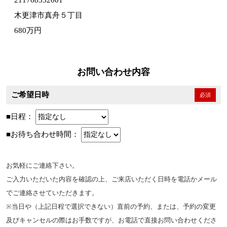
211768332001
木更津市真舟５丁目
680万円
お問い合わせ内容
ご希望日時
必須
■日程：
■お待ち合わせ時間：
お気軽にご連絡下さい。
ご入力いただいた内容を確認の上、ご来店いただく日時を電話かメール
でご連絡させていただきます。
※当日や（上記日程で選択できない）直前の予約、または、予約の変更
及びキャンセルの際はお手数ですが、お電話で直接お問い合わせくださ