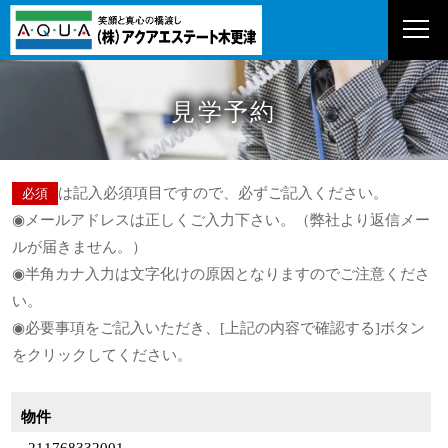
見学予約
は記入必須項目ですので、必ずご記入ください。
必須
◉メールアドレスは正しくご入力下さい。（弊社より返信メー
ルが届きません。）
◉半角カナ入力は文字化けの原因となりますのでご注意くださ
い。
◉必要事項をご記入いただき、[上記の内容で確認する]ボタン
をクリックしてください。
お問い合わせ物件