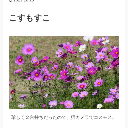
こすもすこ
珍しく２台持ちだったので、猫カメラでコスモス。