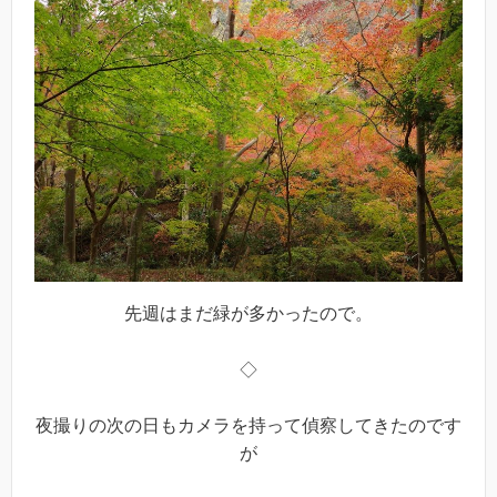
先週はまだ緑が多かったので。
◇
夜撮りの次の日もカメラを持って偵察してきたのです
が